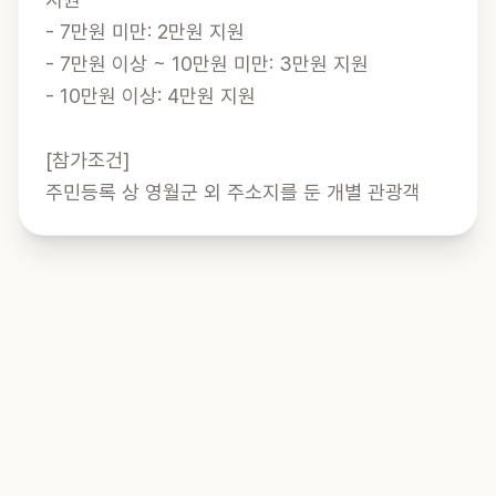
- 7만원 미만: 2만원 지원

- 7만원 이상 ~ 10만원 미만: 3만원 지원

- 10만원 이상: 4만원 지원

[참가조건]

주민등록 상 영월군 외 주소지를 둔 개별 관광객