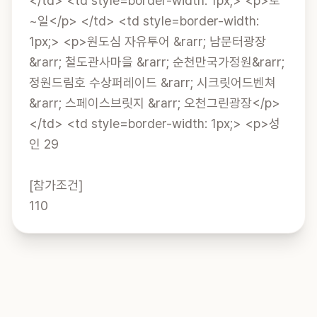
</td> <td style=border-width: 1px;> <p>토
~일</p> </td> <td style=border-width: 
1px;> <p>원도심 자유투어 &rarr; 남문터광장 
&rarr; 철도관사마을 &rarr; 순천만국가정원&rarr; 
정원드림호 수상퍼레이드 &rarr; 시크릿어드벤쳐 
&rarr; 스페이스브릿지 &rarr; 오천그린광장</p> 
</td> <td style=border-width: 1px;> <p>성
인 29

[참가조건]

110