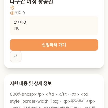
다구간 여정 항공권
조회
0
참여 대상
110
신청하러 가기
지원 내용 및 상세 정보
000원&nbsp;</p> </td> </tr> <tr> <td 
style=border-width: 1px;> <p>주말투어</p> 