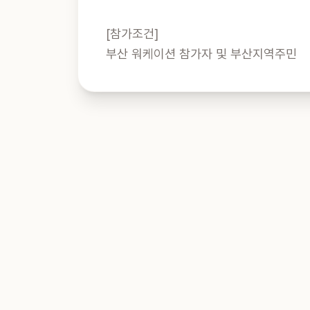
[참가조건]

부산 워케이션 참가자 및 부산지역주민