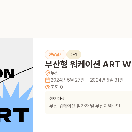
한달살기
마감
부산형 워케이션 ART W
부산
2024년 5월 27일
~ 2024년 5월 31일
조회
0
참여 대상
부산 워케이션 참가자 및 부산지역주민