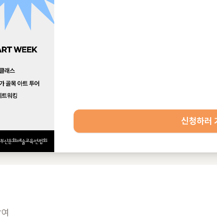
신청하러 
여
