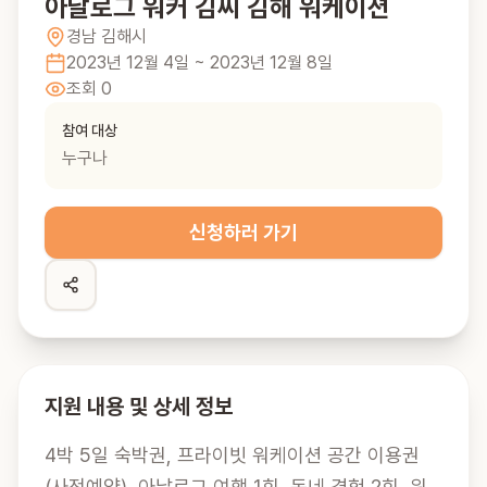
아날로그 워커 김씨 김해 워케이션
경남
김해시
2023년 12월 4일
~ 2023년 12월 8일
조회
0
참여 대상
누구나
신청하러 가기
지원 내용 및 상세 정보
4박 5일 숙박권, 프라이빗 워케이션 공간 이용권
(사전예약), 아날로그 여행 1회, 동네 경험 2회, 워