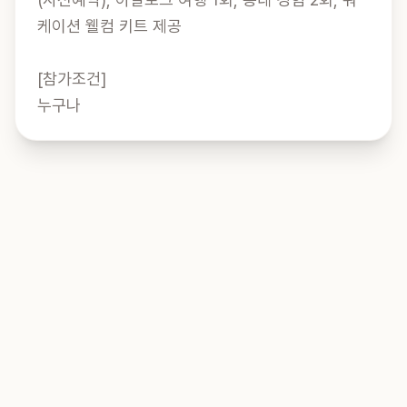
케이션 웰컴 키트 제공

[참가조건]

누구나