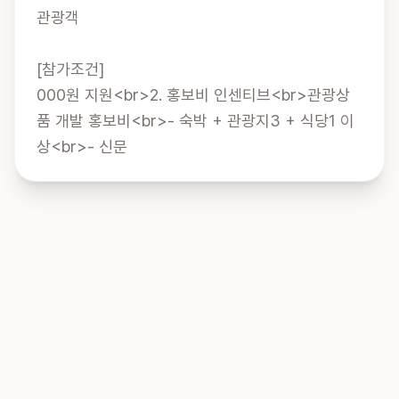
관광객

[참가조건]

000원 지원<br>2. 홍보비 인센티브<br>관광상
품 개발 홍보비<br>- 숙박 + 관광지3 + 식당1 이
상<br>- 신문