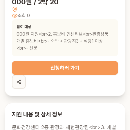
000원 / 2박 20
조회
0
참여 대상
000원 지원<br>2. 홍보비 인센티브<br>관광상품
개발 홍보비<br>- 숙박 + 관광지3 + 식당1 이상
<br>- 신문
신청하러 가기
지원 내용 및 상세 정보
문화건강센터 2층 관광과 체험관광팀<br>3. 개별 