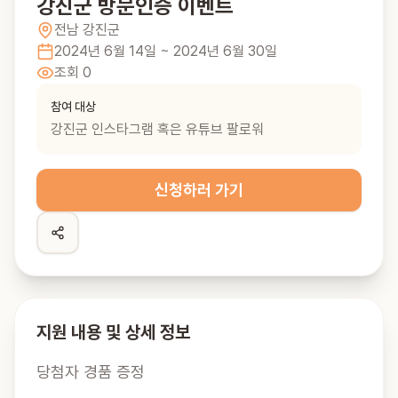
강진군 방문인증 이벤트
전남
강진군
2024년 6월 14일
~ 2024년 6월 30일
조회
0
참여 대상
강진군 인스타그램 혹은 유튜브 팔로워
신청하러 가기
지원 내용 및 상세 정보
당첨자 경품 증정
