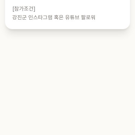
[참가조건]

강진군 인스타그램 혹은 유튜브 팔로워