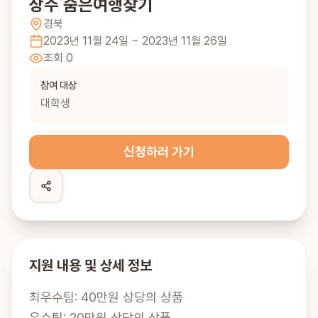
상주 숨은여행찾기
경북
2023년 11월 24일
~ 2023년 11월 26일
조회
0
참여 대상
대학생
신청하러 가기
지원 내용 및 상세 정보
최우수팀: 40만원 상당의 상품

우수팀: 20만원 상당의 상품
