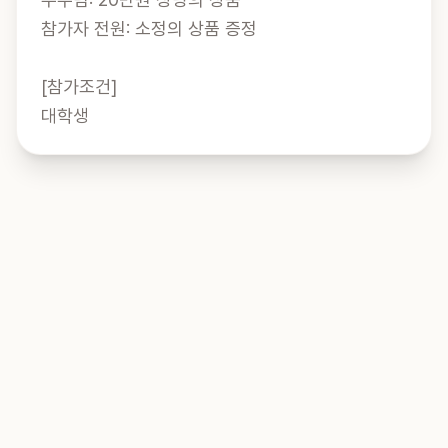
참가자 전원: 소정의 상품 증정

[참가조건]

대학생