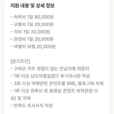
지원 내용 및 상세 정보
- 숙박비 1일 80,000원

- 교통비 1일 20,000원

- 식비 1일 30,000원

- 관광비 1일 20,000원

- 여행자 보험 20,000원

[참가조건]

- 구례군 거주 경험이 없는 전남여행 희망자

- 1회 이상 남도여행길잡이 후기게시판 작성

- 3회 이상 여행관련 콘텐츠를 SNS, 블로그에 게재 

- 1회 이상 유튜브 등 동영상 콘텐츠 제작(5분 이
상) 및 게재

- 만족도 조사서식 작성
