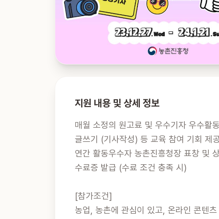
지원 내용 및 상세 정보
매월 소정의 원고료 및 우수기자 우수활동
글쓰기 (기사작성) 등 교육 참여 기회 제공
연간 활동우수자 농촌진흥청장 표창 및 상
수료증 발급 (수료 조건 충족 시)

[참가조건]

농업, 농촌에 관심이 있고, 온라인 콘텐츠