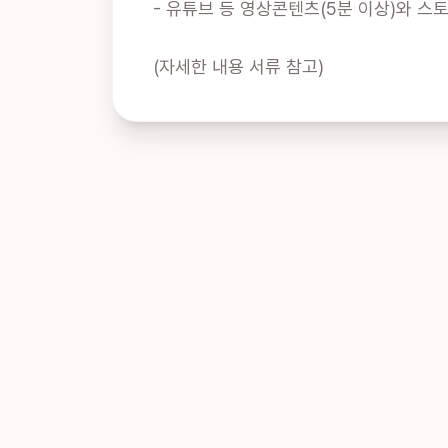
- 유튜브 등 영상콘텐츠(5분 이상)와 스
(자세한 내용 서류 참고)