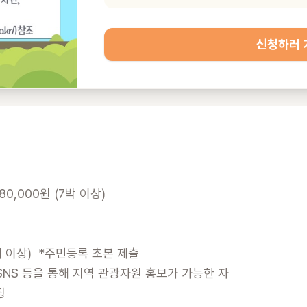
신청하러 
80,000원 (7박 이상)

 이상)  *주민등록 초본 제출

SNS 등을 통해 지역 관광자원 홍보가 가능한 자


