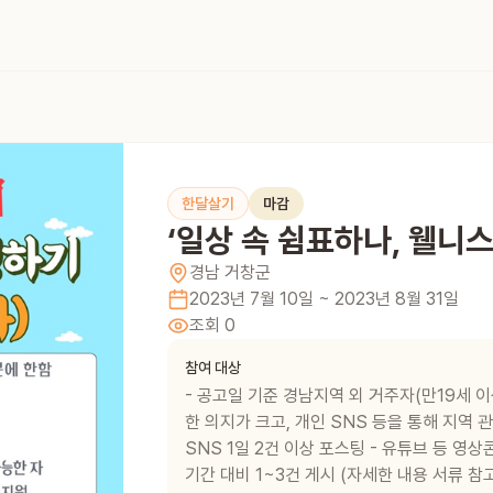
한달살기
마감
‘일상 속 쉼표하나, 웰니스!
경남
거창군
2023년 7월 10일
~ 2023년 8월 31일
조회
0
참여 대상
- 공고일 기준 경남지역 외 거주자(만19세 이
한 의지가 크고, 개인 SNS 등을 통해 지역 
SNS 1일 2건 이상 포스팅 - 유튜브 등 영
기간 대비 1~3건 게시 (자세한 내용 서류 참