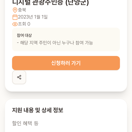
디지털 관광주민증 (단양군)
충북
2023년 1월 1일
조회
0
참여 대상
- 해당 지역 주민이 아닌 누구나 참여 가능
신청하러 가기
지원 내용 및 상세 정보
할인 혜택 등
