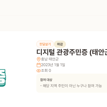
한달살기
마감
디지털 관광주민증 (태안
충남
태안군
2023년 1월 1일
조회
0
참여 대상
- 해당 지역 주민이 아닌 누구나 참여 가능