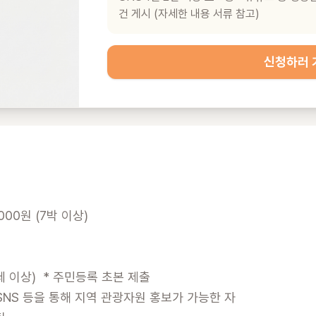
건 게시 (자세한 내용 서류 참고)
신청하러 
000원 (7박 이상)

 이상)  * 주민등록 초본 제출

SNS 등을 통해 지역 관광자원 홍보가 가능한 자
