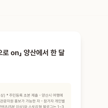
산으로 on」 양산에서 한 달
이상) * 주민등록 초본 제출 - 양산시 여행에
역 관광자원 홍보가 가능한 자 - 참가자 개인별
상콘텐츠(5분 이상)와 스토리형 블로그는 1~3