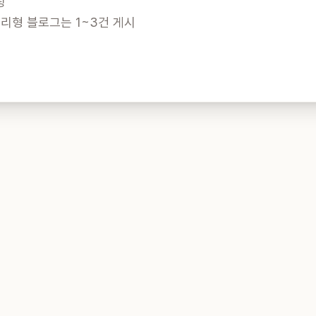


리형 블로그는 1~3건 게시
