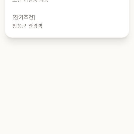
[참가조건]

횡성군 관광객