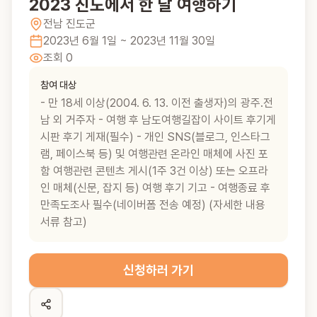
2023 진도에서 한 달 여행하기
전남
진도군
2023년 6월 1일
~ 2023년 11월 30일
조회
0
참여 대상
- 만 18세 이상(2004. 6. 13. 이전 출생자)의 광주․전
남 외 거주자 - 여행 후 남도여행길잡이 사이트 후기게
시판 후기 게재(필수) - 개인 SNS(블로그, 인스타그
램, 페이스북 등) 및 여행관련 온라인 매체에 사진 포
함 여행관련 콘텐츠 게시(1주 3건 이상) 또는 오프라
인 매체(신문, 잡지 등) 여행 후기 기고 - 여행종료 후
만족도조사 필수(네이버폼 전송 예정) (자세한 내용
서류 참고)
신청하러 가기