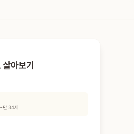
로 살아보기
~만 34세