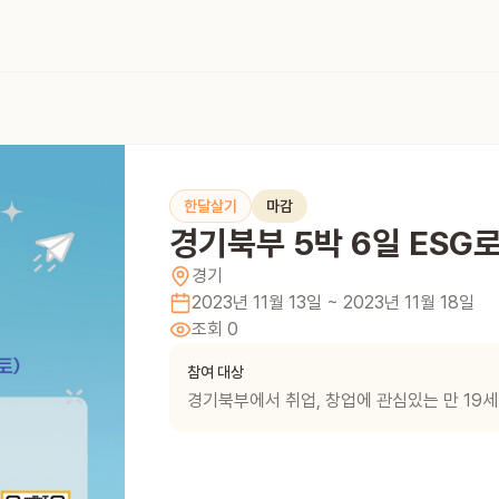
한달살기
마감
경기북부 5박 6일 ESG
경기
2023년 11월 13일
~ 2023년 11월 18일
조회
0
참여 대상
경기북부에서 취업, 창업에 관심있는 만 19세