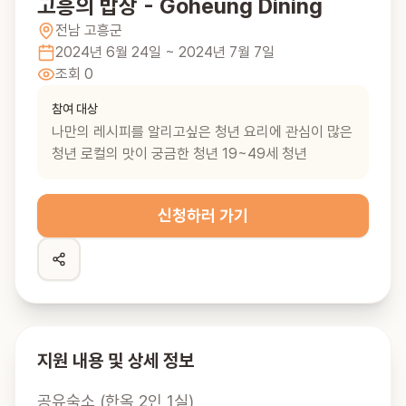
고흥의 밥상 - Goheung Dining
전남
고흥군
2024년 6월 24일
~ 2024년 7월 7일
조회
0
참여 대상
나만의 레시피를 알리고싶은 청년 요리에 관심이 많은
청년 로컬의 맛이 궁금한 청년 19~49세 청년
신청하러 가기
지원 내용 및 상세 정보
공유숙소 (한옥 2인 1실)
