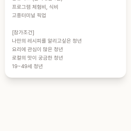
프로그램 체험비, 식비

고흥터미널 픽업

[참가조건]

나만의 레시피를 알리고싶은 청년

요리에 관심이 많은 청년

로컬의 맛이 궁금한 청년

19~49세 청년