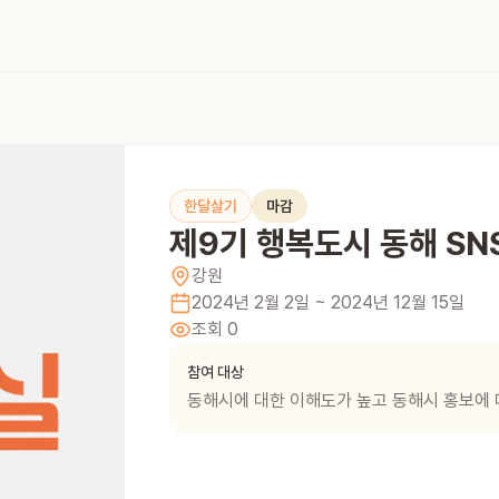
한달살기
마감
제9기 행복도시 동해 SN
강원
2024년 2월 2일
~ 2024년 12월 15일
조회
0
참여 대상
동해시에 대한 이해도가 높고 동해시 홍보에 대