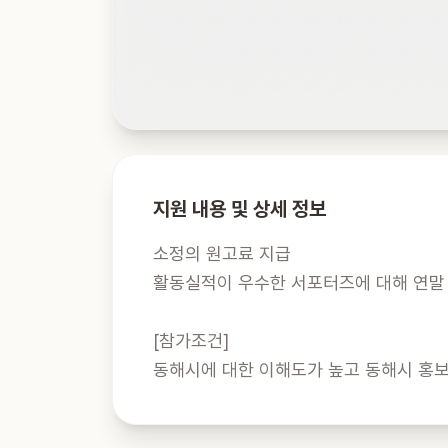
지원 내용 및 상세 정보
소정의 원고료 지급

활동실적이 우수한 서포터즈에 대해 연말 
[참가조건]

동해시에 대한 이해도가 높고 동해시 홍보에