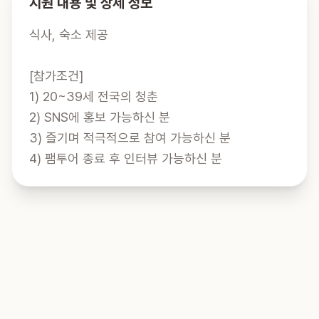
지원 내용 및 상세 정보
식사, 숙소 제공

[참가조건]

1) 20~39세 전국의 청춘

2) SNS에 홍보 가능하신 분

3) 즐기며 적극적으로 참여 가능하신 분

4) 팸투어 종료 후 인터뷰 가능하신 분