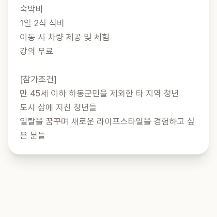
숙박비

1일 2식 식비

이동 시 차량 제공 및 체험

강의 무료

[참가조건]

만 45세 이하 하동군민을 제외한 타 지역 청년

도시 삶에 지친 청년들

일탈을 꿈꾸며 새로운 라이프스타일을 경험하고 싶
은 분들