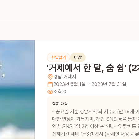
한달살기
마감
'거제에서 한 달, 숨 쉼' (2
경남
거제시
2023년 6월 1일
~ 2023년 7월 31일
조회
0
참여 대상
- 공고일 기준 경남지역 외 거주자(만 19세 
대한 열정이 가득하며, 개인 SNS 등을 통해
인별 SNS 1일 2건 이상 포스팅 - 유튜브 
전체기간 대비 1~3건 게시 (자세한 내용 서류