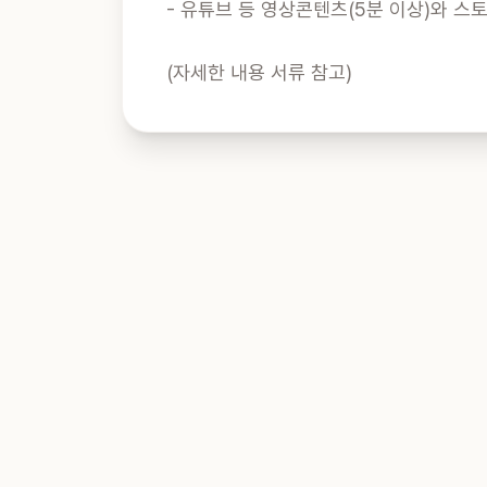
- 유튜브 등 영상콘텐츠(5분 이상)와 스
(자세한 내용 서류 참고)