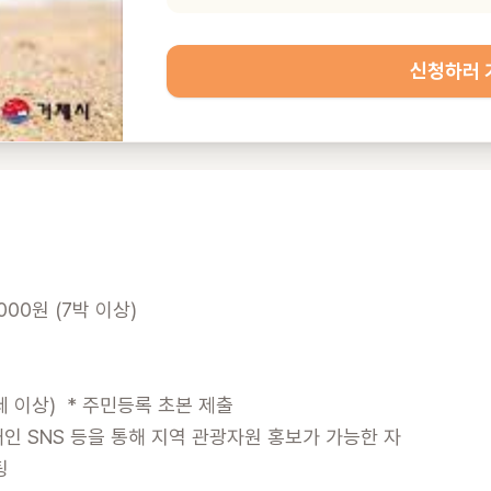
신청하러 
000원 (7박 이상)

 이상)  * 주민등록 초본 제출

인 SNS 등을 통해 지역 관광자원 홍보가 가능한 자


