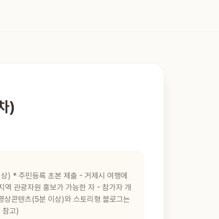
차)
이상) * 주민등록 초본 제출 - 거제시 여행에
 지역 관광자원 홍보가 가능한 자 - 참가자 개
등 영상콘텐츠(5분 이상)와 스토리형 블로그는
 참고)