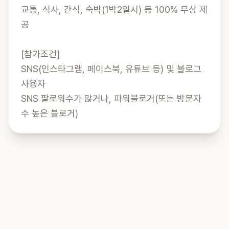
교통, 식사, 간식, 숙박(1박2일시) 등 100% 무상 제
공

[참가조건]

SNS(인스타그램, 페이스북, 유튜브 등) 및 블로그 
사용자

SNS 팔로워수가 많거나, 파워블로거(또는 방문자
수 높은 블로거)