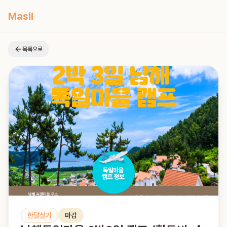
Masil
목록으로
한달살기
마감