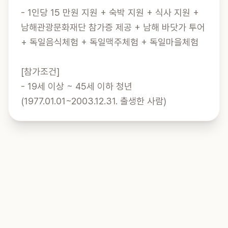
- 1인당 15 만원 지원 + 숙박 지원 + 식사 지원 + 
남해관광문화재단 참가증 제공 + 남해 바닷가 투어 
+ 독일음식체험 + 독일맥주체험 + 독일마을체험

[참가조건]

- 19세 이상 ~ 45세 이하 청년
(1977.01.01~2003.12.31. 출생한 사람)