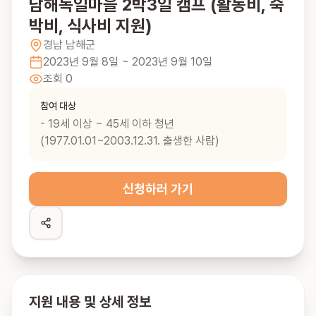
남해독일마을 2박3일 캠프 (활동비, 숙
박비, 식사비 지원)
경남
남해군
2023년 9월 8일
~ 2023년 9월 10일
조회
0
참여 대상
- 19세 이상 ~ 45세 이하 청년
(1977.01.01~2003.12.31. 출생한 사람)
신청하러 가기
지원 내용 및 상세 정보