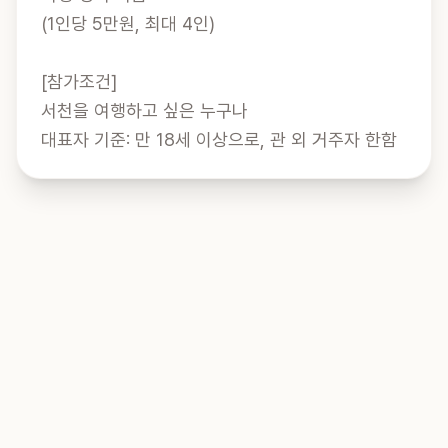
(1인당 5만원, 최대 4인)

[참가조건]

서천을 여행하고 싶은 누구나

대표자 기준: 만 18세 이상으로, 관 외 거주자 한함