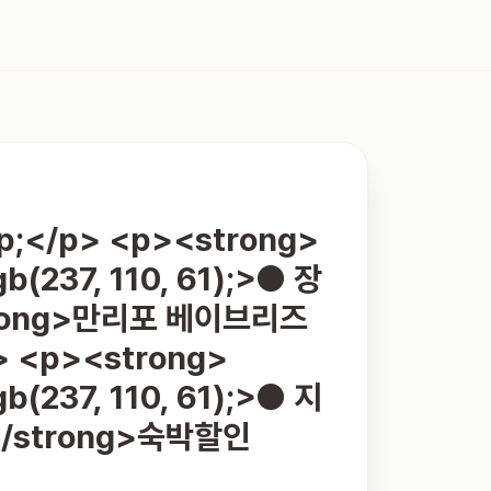
;</p> <p><strong>
gb(237, 110, 61);>● 장
trong>만리포 베이브리즈
> <p><strong>
gb(237, 110, 61);>● 지
</strong>숙박할인