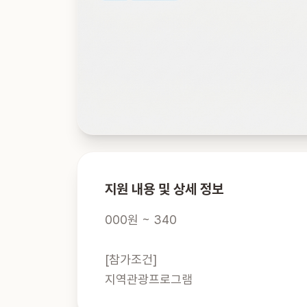
지원 내용 및 상세 정보
000원 ~ 340

[참가조건]

지역관광프로그램