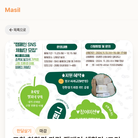
Masil
목록으로
한달살기
마감